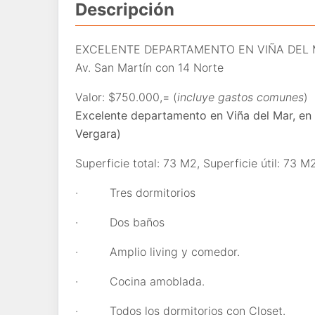
Descripción
EXCELENTE DEPARTAMENTO EN VIÑA DEL 
Av. San Martín con 14 Norte
Valor: $750.000,= (
incluye gastos comunes
)
Excelente departamento en Viña del Mar, en e
Vergara)
Superficie total: 73 M2, Superficie útil: 73 M
·
Tres dormitorios
·
Dos baños
·
Amplio living y comedor.
·
Cocina amoblada.
·
Todos los dormitorios con Closet.