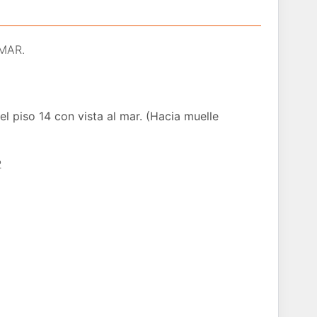
MAR.
l piso 14 con vista al mar. (Hacia muelle
2