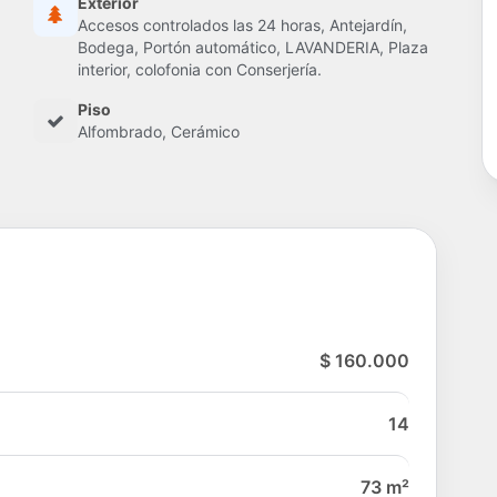
Exterior
Accesos controlados las 24 horas, Antejardín,
Bodega, Portón automático, LAVANDERIA, Plaza
interior, colofonia con Conserjería.
Piso
Alfombrado, Cerámico
$ 160.000
14
73 m²