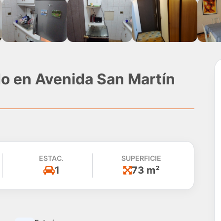
o en Avenida San Martín
ESTAC.
SUPERFICIE
1
73 m²