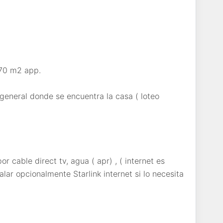
670 m2 app.
general donde se encuentra la casa ( loteo
por cable direct tv, agua ( apr) , ( internet es
lar opcionalmente Starlink internet si lo necesita