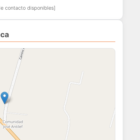
de contacto disponibles]
ica