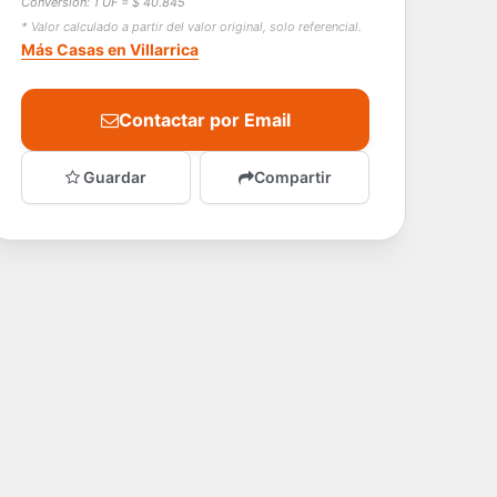
Conversión: 1 UF = $ 40.845
* Valor calculado a partir del valor original, solo referencial.
Más Casas en Villarrica
Contactar por Email
Guardar
Compartir