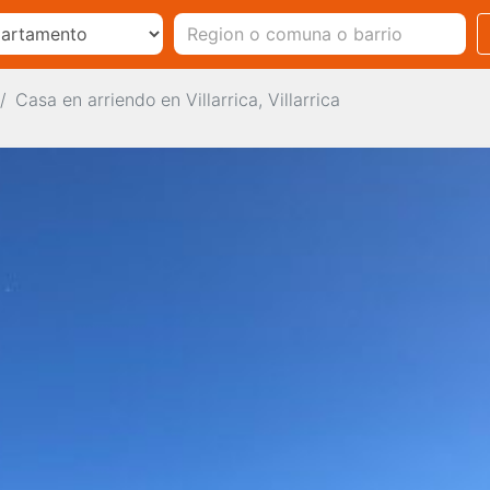
Casa en arriendo en Villarrica, Villarrica