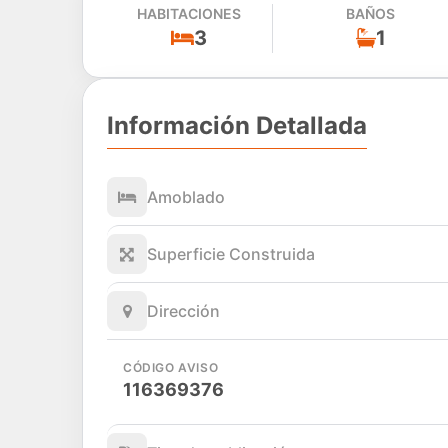
HABITACIONES
BAÑOS
3
1
Información Detallada
Amoblado
Superficie Construida
Dirección
CÓDIGO AVISO
116369376