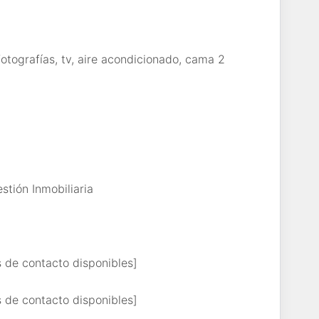
fotografías, tv, aire acondicionado, cama 2
tión Inmobiliaria
s de contacto disponibles]
s de contacto disponibles]