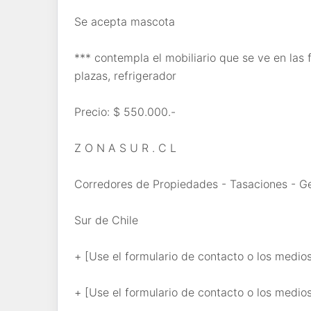
Se acepta mascota
*** contempla el mobiliario que se ve en las 
plazas, refrigerador
Precio: $ 550.000.-
Z O N A S U R . C L
Corredores de Propiedades - Tasaciones - Ges
Sur de Chile
+ [Use el formulario de contacto o los medio
+ [Use el formulario de contacto o los medio