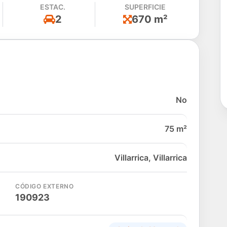
ESTAC.
SUPERFICIE
2
670 m²
No
75 m²
Villarrica, Villarrica
CÓDIGO EXTERNO
190923