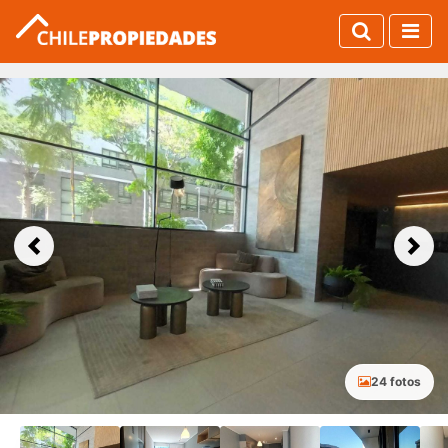
Previous
Next
24 fotos