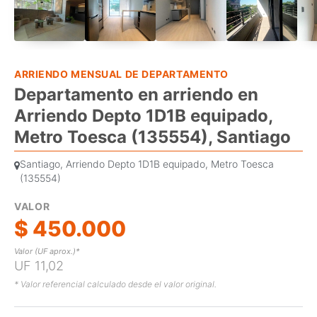
ARRIENDO MENSUAL DE DEPARTAMENTO
Departamento en arriendo en
Arriendo Depto 1D1B equipado,
Metro Toesca (135554), Santiago
Santiago, Arriendo Depto 1D1B equipado, Metro Toesca
(135554)
VALOR
$ 450.000
Valor (UF aprox.)*
UF 11,02
* Valor referencial calculado desde el valor original.