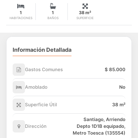
1
1
38 m²
HABITACIONES
BAÑOS
SUPERFICIE
Información Detallada
Gastos Comunes
$ 85.000
Amoblado
No
Superficie Útil
38 m²
Santiago, Arriendo
Dirección
Depto 1D1B equipado,
Metro Toesca (135554)