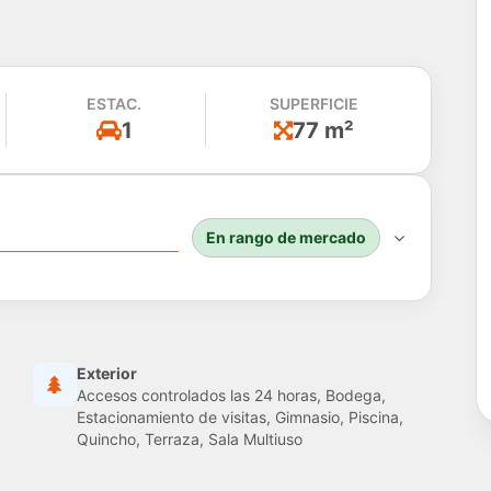
ESTAC.
SUPERFICIE
1
77 m²
En rango de mercado
Exterior
Accesos controlados las 24 horas, Bodega,
Estacionamiento de visitas, Gimnasio, Piscina,
Quincho, Terraza, Sala Multiuso