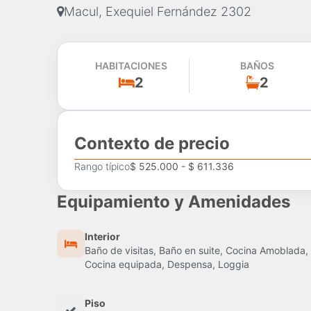
Macul, Exequiel Fernández 2302
HABITACIONES
BAÑOS
2
2
Contexto de precio
Rango típico
$ 525.000 - $ 611.336
Equipamiento y Amenidades
Interior
Baño de visitas, Baño en suite, Cocina Amoblada,
Cocina equipada, Despensa, Loggia
Piso