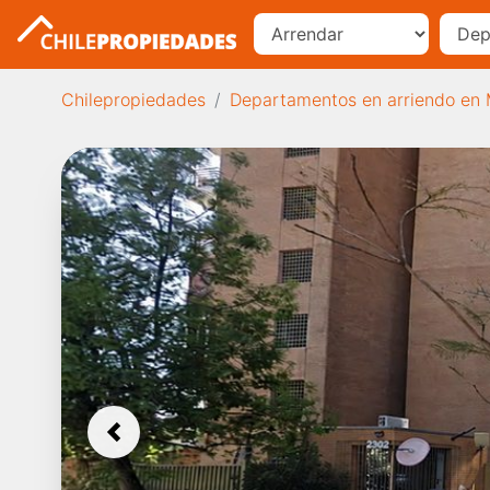
Chilepropiedades
Departamentos en arriendo en 
Previous