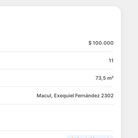
$ 100.000
11
73,5 m²
Macul, Exequiel Fernández 2302