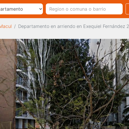
Macul
Departamento en arriendo en Exequiel Fernández 