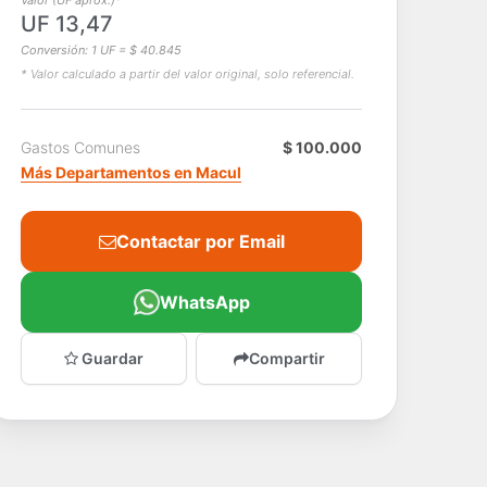
UF 13,47
Conversión: 1 UF = $ 40.845
* Valor calculado a partir del valor original, solo referencial.
Gastos Comunes
$ 100.000
Más Departamentos en Macul
Contactar por Email
WhatsApp
Guardar
Compartir