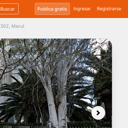
Ingresar
Registrarse
Buscar
Publica gratis
2302, Macul
Next