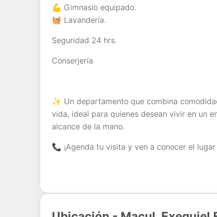
💪
Gimnasio equipado.
🧺
Lavandería.
Seguridad 24 hrs.
Conserjería
✨
Un departamento que combina comodidad, 
vida, ideal para quienes desean vivir en un en
alcance de la mano.
📞
¡Agenda tu visita y ven a conocer el luga
Ubicación - Macul, Exequiel