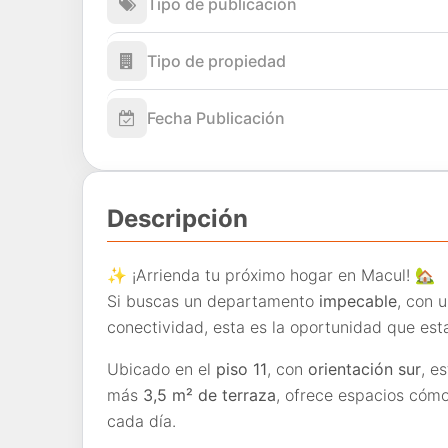
Tipo de publicación
Tipo de propiedad
Fecha Publicación
Descripción
✨
¡Arrienda tu próximo hogar en Macul!
🏡
Si buscas un departamento
impecable
, con 
conectividad, esta es la oportunidad que es
Ubicado en el
piso 11
, con
orientación sur
, e
más
3,5 m² de terraza
, ofrece espacios cómod
cada día.