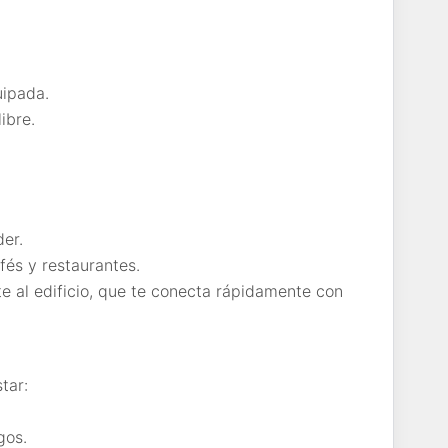
ipada.
ibre.
er.
fés y restaurantes.
e al edificio, que te conecta rápidamente con
tar:
gos.