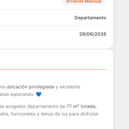
Arriendo Mensual
Departamento
29/06/2026
una
ubicación privilegiada
y excelente
tabas esperando.
💙
ste acogedor departamento de
77 m² totales
,
os, funcionales y llenos de luz para disfrutar