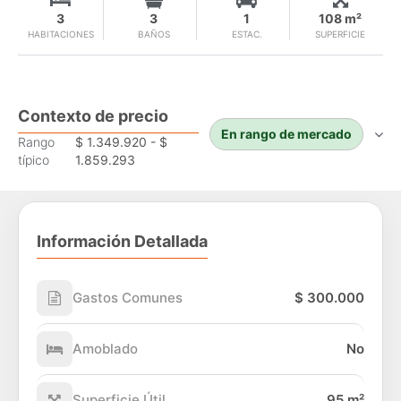
3
3
1
108 m²
HABITACIONES
BAÑOS
ESTAC.
SUPERFICIE
Contexto de precio
En rango de mercado
Rango
$ 1.349.920 - $
típico
1.859.293
Información Detallada
Gastos Comunes
$ 300.000
Amoblado
No
Superficie Útil
95 m²