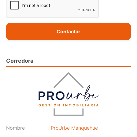
Contactar
Corredora
Nombre
ProUrbe Manquehue