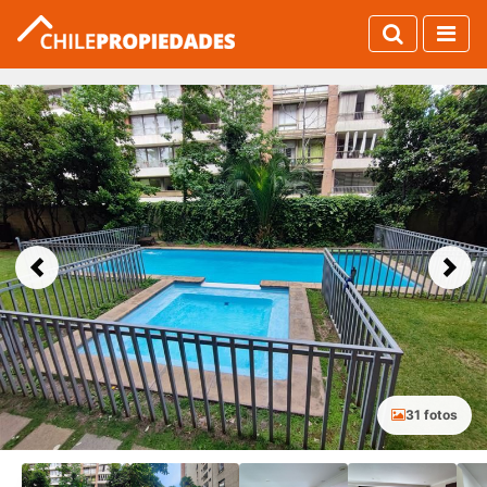
Previous
Next
31 fotos