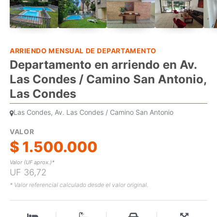
ARRIENDO MENSUAL DE DEPARTAMENTO
Departamento en arriendo en Av.
Las Condes / Camino San Antonio,
Las Condes
Las Condes, Av. Las Condes / Camino San Antonio
VALOR
$ 1.500.000
Valor (UF aprox.)*
UF 36,72
* Valor referencial calculado desde el valor original.