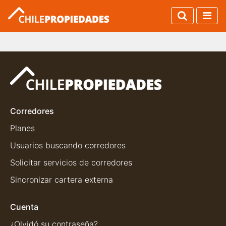
Corredores
Planes
Usuarios buscando corredores
Solicitar servicios de corredores
Sincronizar cartera externa
Cuenta
¿Olvidó su contraseña?